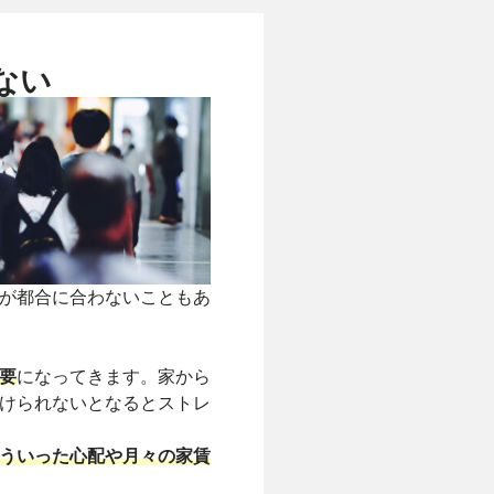
ない
が都合に合わないこともあ
要
になってきます。家から
けられないとなるとストレ
ういった心配や月々の家賃