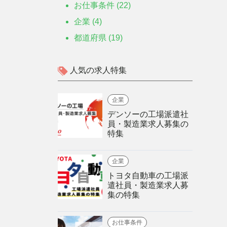
お仕事条件 (22)
企業 (4)
都道府県 (19)
人気の求人特集
企業
デンソーの工場派遣社
員・製造業求人募集の
特集
企業
トヨタ自動車の工場派
遣社員・製造業求人募
集の特集
お仕事条件