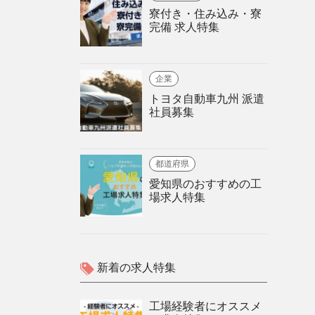
寮付き・住み込み・寮
完備 求人特集
企業
トヨタ自動車九州 派遣
社員募集
都道府県
愛知県のおすすめの工
場求人特集
新着の求人特集
工場経験者にオススメ