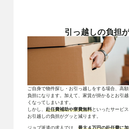
引っ越しの負担
ご自身で物件探し・お引っ越しをする場合、高額
負担になります。加えて、家賃が掛かるとお引越
くなってしまいます。
しかし、
赴任費補助や寮費無料
といったサービス
お引越しの負担がグッと減ります。
ジョブ派遣の求人では、
最大４万円の赴任費に加