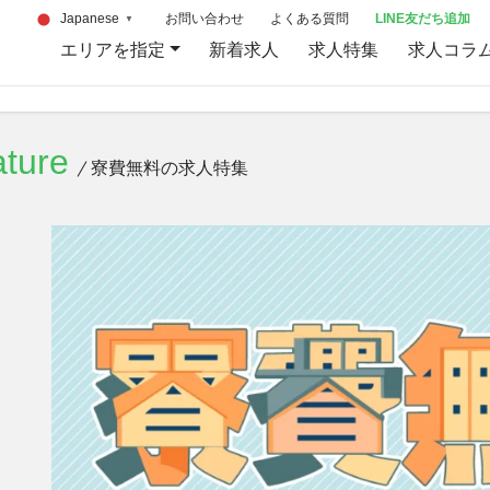
お問い合わせ
よくある質問
LINE友だち追加
Japanese
▼
エリアを指定
新着求人
求人特集
求人コラ
ture
寮費無料の求人特集