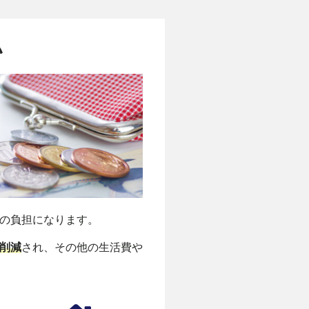
い
の負担になります。
削減
され、その他の生活費や