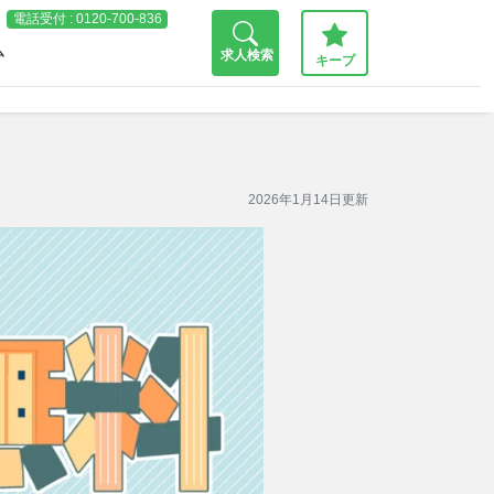
電話受付 :
0120-700-836
ム
求人検索
キープ
2026年1月14日更新