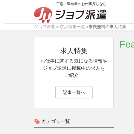
工場・製造業のお仕事探しなら
ジョブ派遣
>
求人特集一覧
>
寮費無料の求人特集
Fea
求人特集
お仕事に関する気になる情報や
ジョブ派遣
に掲載中の求人を
ご紹介！
記事一覧へ
カテゴリ一覧