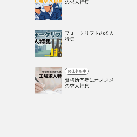
の求人特集
フォークリフトの求人
特集
お仕事条件
資格所有者にオススメ
の求人特集