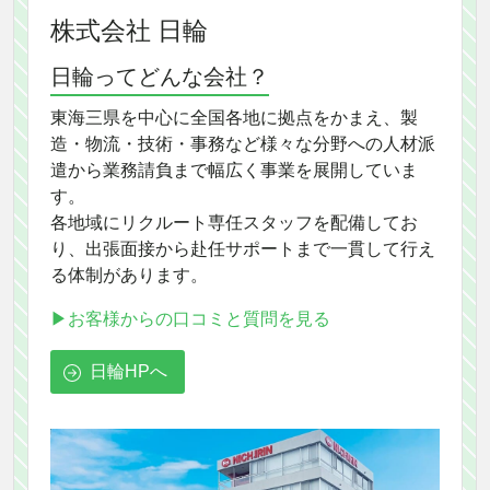
株式会社 日輪
日輪ってどんな会社？
東海三県を中心に全国各地に拠点をかまえ、製
造・物流・技術・事務など様々な分野への人材派
遣から業務請負まで幅広く事業を展開していま
す。
各地域にリクルート専任スタッフを配備してお
り、出張面接から赴任サポートまで一貫して行え
る体制があります。
▶お客様からの口コミと質問を見る
日輪HPへ