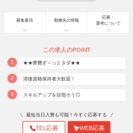
応募・
募集要項
勤務先の情報
選考について
この求人のPOINT
1
★★寮費ず～っとタダ★★
2
溶接資格保持者大歓迎！
3
スキルアップを目指そう◎
最短当日入寮も可能！今すぐ応募する
TEL応募
WEB応募