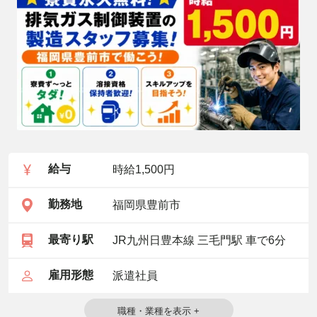
給与
時給1,500円
勤務地
福岡県豊前市
最寄り駅
JR九州日豊本線 三毛門駅 車で6分
雇用形態
派遣社員