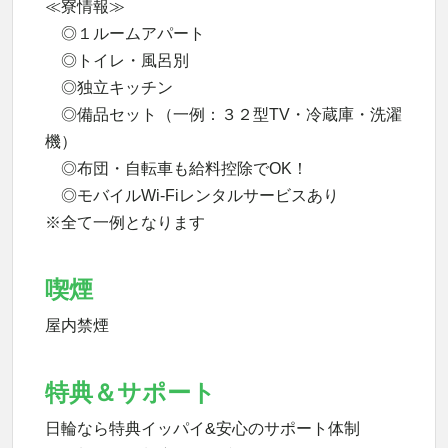
≪寮情報≫
◎１ルームアパート
◎トイレ・風呂別
◎独立キッチン
◎備品セット（一例：３２型TV・冷蔵庫・洗濯
機）
◎布団・自転車も給料控除でOK！
◎モバイルWi-Fiレンタルサービスあり
※全て一例となります
喫煙
屋内禁煙
特典＆サポート
日輪なら特典イッパイ&安心のサポート体制