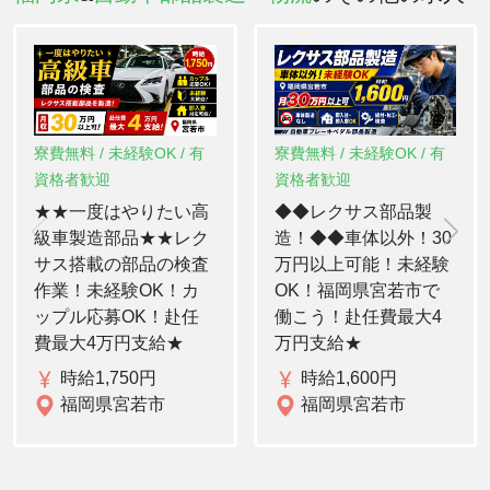
寮費無料 / 未経験OK / 有
寮費無料 / 未経験OK / 有
資格者歓迎
資格者歓迎
★★一度はやりたい高
◆◆レクサス部品製
級車製造部品★★レク
造！◆◆車体以外！30
サス搭載の部品の検査
万円以上可能！未経験
作業！未経験OK！カ
OK！福岡県宮若市で
ップル応募OK！赴任
働こう！赴任費最大4
費最大4万円支給★
万円支給★
時給1,750円
時給1,600円
福岡県宮若市
福岡県宮若市