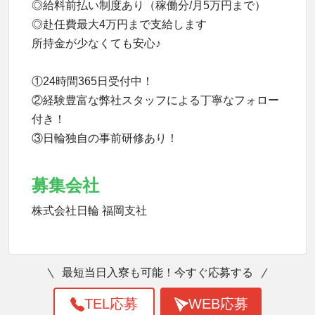
◎給料前払い制度あり（稼働分/月5万円まで）
◎赴任費最大4万円まで支給します
所持金が少なくても安心♪
①24時間365日受付中！
②経験豊富な弊社スタッフによる丁寧なフォロー
付き！
③日輪独自の事前研修あり！
募集会社
株式会社日輪 福岡支社
最短当日入寮も可能！今すぐ応募する
TEL応募
WEB応募