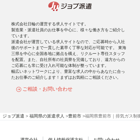
株式会社日輪の運営する求人サイトです。
製造業・派遣社員のお仕事を中心に、様々な働き方をご紹介し
ています。
派遣会社が運営している求人サイトなので、ご応募時から入社
後のサポートまで一貫した素早く丁寧な対応が可能です。 東海
三県を中心に全国各地に拠点を構え、リクルート専任スタッフ
を配置。また、自社所有の社員寮を完備しており、遠方からの
ご応募にも常に受け入れ可能な体制が整っています。
幅広いネットワークにより、豊富な求人の中からあなたに合っ
たお仕事のご紹介します！まずはお気軽にご相談ください。
ご相談・お問い合わせ
ジョブ派遣
>
福岡県の派遣求人
>
豊前市
>
福岡県豊前市｜排気ガス制御
運営会社
個人情報保護方針
お問い合わせ