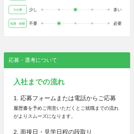
少し
多い
力仕事
不要
必要
知識・経験
応募・選考について
入社までの流れ
1. 応募フォームまたは電話からご応募
履歴書を予めご用意いただくとご就職までの流れ
がよりスムーズになります。
2. 面接日・見学日程の段取り