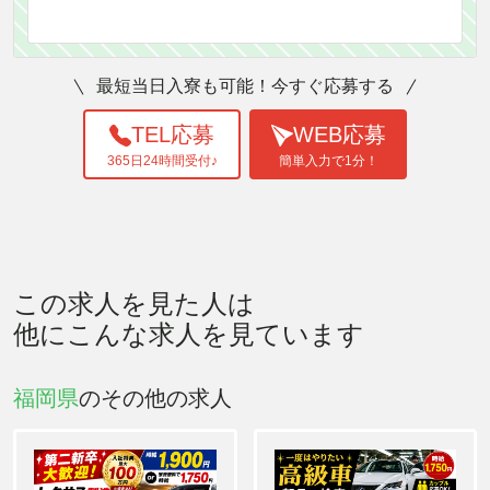
最短当日入寮も可能！今すぐ応募する
TEL応募
WEB応募
365日24時間受付♪
簡単入力で1分！
この求人を見た人は
他にこんな求人を見ています
福岡県
のその他の求人