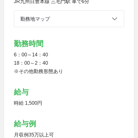
JR九州日豊本線 三毛門駅 車で6分
勤務地マップ
勤務時間
6：00～14：40
18：00～2：40
※その他勤務形態あり
給与
時給 1,500円
給与例
月収例35万以上可