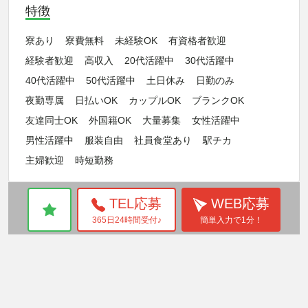
特徴
寮あり
寮費無料
未経験OK
有資格者歓迎
経験者歓迎
高収入
20代活躍中
30代活躍中
40代活躍中
50代活躍中
土日休み
日勤のみ
夜勤専属
日払いOK
カップルOK
ブランクOK
友達同士OK
外国籍OK
大量募集
女性活躍中
男性活躍中
服装自由
社員食堂あり
駅チカ
主婦歓迎
時短勤務
TEL応募
WEB応募
365日24時間受付♪
簡単入力で1分！