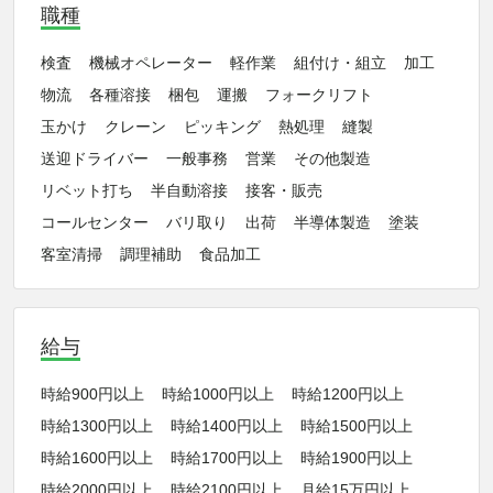
職種
検査
機械オペレーター
軽作業
組付け・組立
加工
物流
各種溶接
梱包
運搬
フォークリフト
玉かけ
クレーン
ピッキング
熱処理
縫製
送迎ドライバー
一般事務
営業
その他製造
リベット打ち
半自動溶接
接客・販売
コールセンター
バリ取り
出荷
半導体製造
塗装
客室清掃
調理補助
食品加工
給与
時給900円以上
時給1000円以上
時給1200円以上
時給1300円以上
時給1400円以上
時給1500円以上
時給1600円以上
時給1700円以上
時給1900円以上
時給2000円以上
時給2100円以上
月給15万円以上