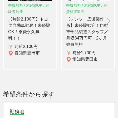
寮費無料 / 未経験OK / 経
寮費無料 / 未経験OK / 有
験者歓迎
資格者歓迎
【時給2,100円】トヨ
【デンソー広瀬製作
タ自動車勤務！未経験
所】未経験歓迎！自動
OK！寮費永久無
車部品製造スタッフ／
料！！
月収34万円可・2ヶ月
寮費無料
時給2,100円
愛知県豊田市
時給1,700円
愛知県豊田市
希望条件から探す
勤務地