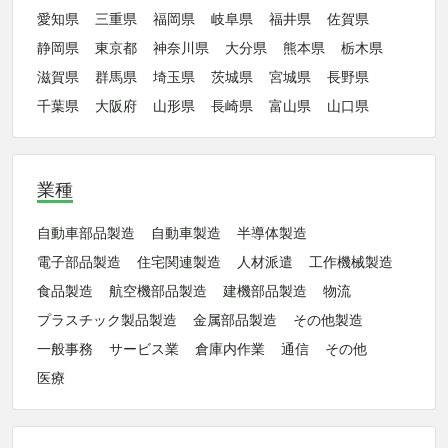
愛知県
三重県
福岡県
岐阜県
福井県
佐賀県
静岡県
東京都
神奈川県
大分県
熊本県
栃木県
滋賀県
群馬県
埼玉県
茨城県
宮城県
長野県
千葉県
大阪府
山形県
長崎県
富山県
山口県
業種
自動車部品製造
自動車製造
半導体製造
電子部品製造
住宅関連製造
人材派遣
工作機械製造
食品製造
航空機部品製造
建機部品製造
物流
プラスチック製品製造
金属部品製造
その他製造
一般事務
サービス業
倉庫内作業
通信
その他
医療