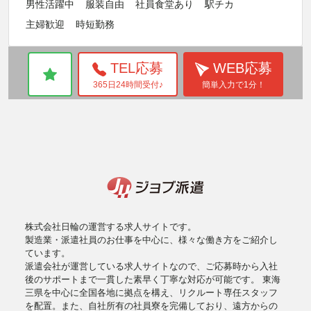
男性活躍中
服装自由
社員食堂あり
駅チカ
主婦歓迎
時短勤務
TEL応募
WEB応募
365日24時間受付♪
簡単入力で1分！
株式会社日輪の運営する求人サイトです。
製造業・派遣社員のお仕事を中心に、様々な働き方をご紹介し
ています。
派遣会社が運営している求人サイトなので、ご応募時から入社
後のサポートまで一貫した素早く丁寧な対応が可能です。 東海
三県を中心に全国各地に拠点を構え、リクルート専任スタッフ
を配置。また、自社所有の社員寮を完備しており、遠方からの