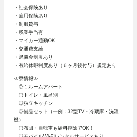
・社会保険あり
・雇用保険あり
・制服貸与
・残業手当有
・マイカー通勤OK
・交通費支給
・退職金制度あり
・有給休暇制度あり（６ヶ月後付与）規定あり
≪寮情報≫
◎１ルームアパート
◎トイレ・風呂別
◎独立キッチン
◎備品セット（一例：32型TV・冷蔵庫・洗濯
機）
◎布団・自転車も給料控除でOK！
◎モバイルWi-Fiレンタルサービスあり