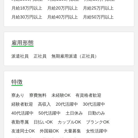
月給18万円以上
月給20万円以上
月給25万円以上
月給30万円以上
月給40万円以上
月給50万円以上
雇用形態
派遣社員
正社員
無期雇用派遣（正社員）
特徴
寮あり
寮費無料
未経験OK
有資格者歓迎
経験者歓迎
高収入
20代活躍中
30代活躍中
40代活躍中
50代活躍中
土日休み
日勤のみ
夜勤専属
日払いOK
カップルOK
ブランクOK
友達同士OK
外国籍OK
大量募集
女性活躍中