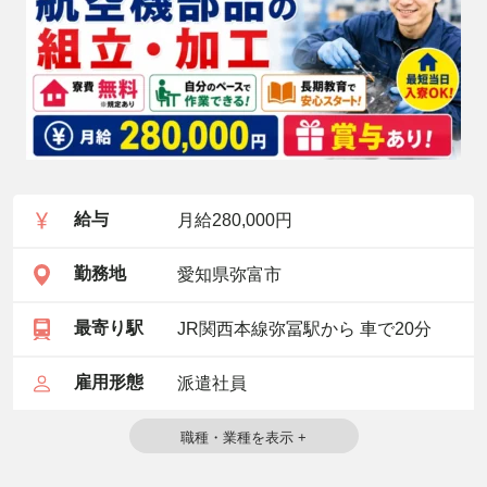
給与
月給280,000円
勤務地
愛知県弥富市
最寄り駅
JR関西本線弥冨駅から 車で20分
雇用形態
派遣社員