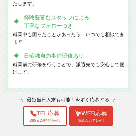
たします。
経験豊富なスタッフによる
丁寧なフォローつき
就業中も困ったことがあったら、いつでも相談でき
ます。
日輪独自の事前研修あり
就業前に研修を行うことで、派遣先でも安心して働
けます。
最短当日入寮も可能！今すぐ応募する
TEL応募
WEB応募
365日24時間受付♪
簡単入力で1分！