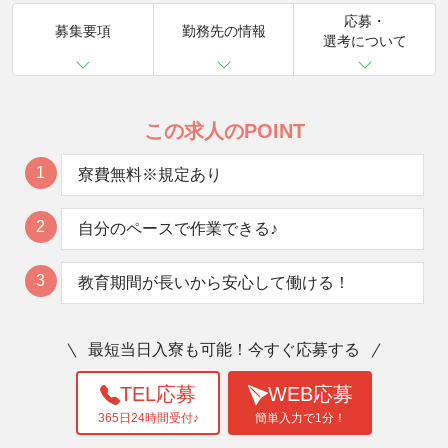
応募・
募集要項
勤務先の情報
選考について
この求人のPOINT
1
寮費無料※規定あり
2
自分のペースで作業できる♪
3
教育期間が長いから安心して働ける！
最短当日入寮も可能！今すぐ応募する
TEL応募
WEB応募
365日24時間受付♪
簡単入力で1分！