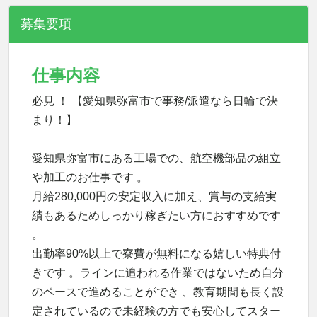
募集要項
仕事内容
必見 ！ 【愛知県弥富市で事務/派遣なら日輪で決
まり！】
愛知県弥富市にある工場での、航空機部品の組立
や加工のお仕事です 。
月給280,000円の安定収入に加え、賞与の支給実
績もあるためしっかり稼ぎたい方におすすめです
。
出勤率90%以上で寮費が無料になる嬉しい特典付
きです 。ラインに追われる作業ではないため自分
のペースで進めることができ 、教育期間も長く設
定されているので未経験の方でも安心してスター