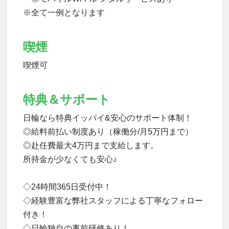
※全て一例となります
喫煙
喫煙可
特典＆サポート
日輪なら特典イッパイ&安心のサポート体制！
◎給料前払い制度あり（稼働分/月5万円まで）
◎赴任費最大4万円まで支給します。
所持金が少なくても安心♪
◇24時間365日受付中！
◇経験豊富な弊社スタッフによる丁寧なフォロー
付き！
◇日輪独自の事前研修あり！