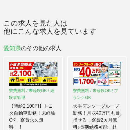
この求人を見た人は
他にこんな求人を見ています
愛知県
のその他の求人
寮費無料 / 未経験OK / 経
寮費無料 / 未経験OK / ブ
験者歓迎
ランクOK
【時給2,100円】トヨ
大手デンソーグループ
タ自動車勤務！未経験
勤務！月収40万円も目
OK！寮費永久無
指せる！寮費2ヵ月無
料！！
料♪長期勤務可能！赴