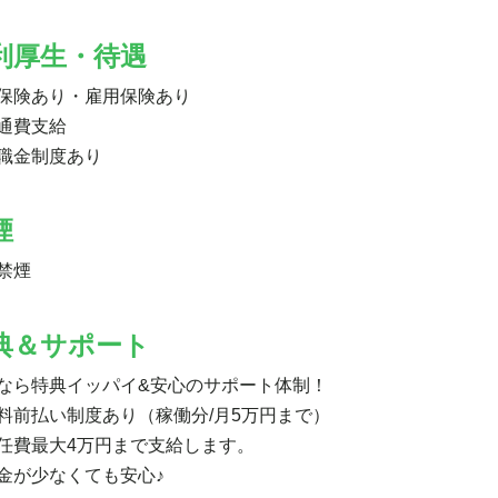
利厚生・待遇
保険あり・雇用保険あり
通費支給
職金制度あり
煙
禁煙
典＆サポート
なら特典イッパイ&安心のサポート体制！
料前払い制度あり（稼働分/月5万円まで）
任費最大4万円まで支給します。
金が少なくても安心♪