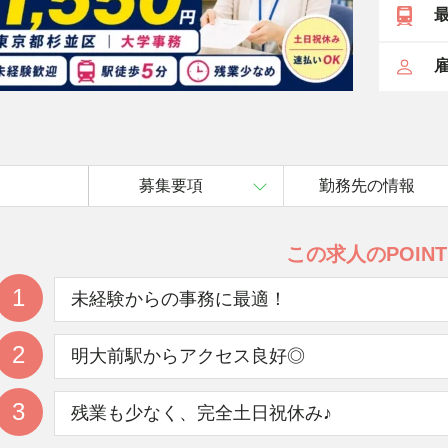
最
雇
募集要項
勤務先の情報
この求人のPOINT
1
未経験からの事務に最適！
2
明大前駅からアクセス良好◎
3
残業も少なく、完全土日祝休み♪