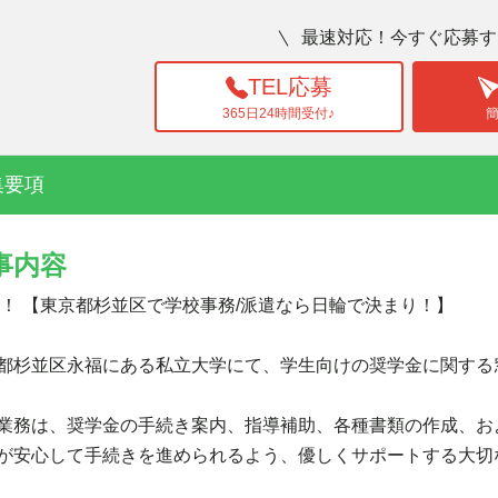
最速対応！今すぐ応募す
TEL応募
365日24時間受付♪
集要項
事内容
 ！ 【東京都杉並区で学校事務/派遣なら日輪で決まり！】
都杉並区永福にある私立大学にて、学生向けの奨学金に関する
業務は、奨学金の手続き案内、指導補助、各種書類の作成、お
が安心して手続きを進められるよう、優しくサポートする大切