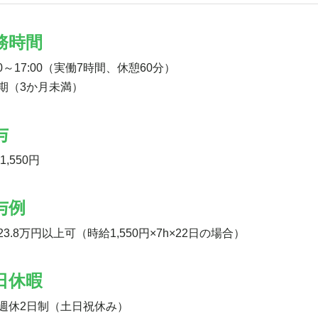
務時間
00～17:00（実働7時間、休憩60分）
期（3か月未満）
与
1,550円
与例
23.8万円以上可（時給1,550円×7h×22日の場合）
日休暇
週休2日制（土日祝休み）