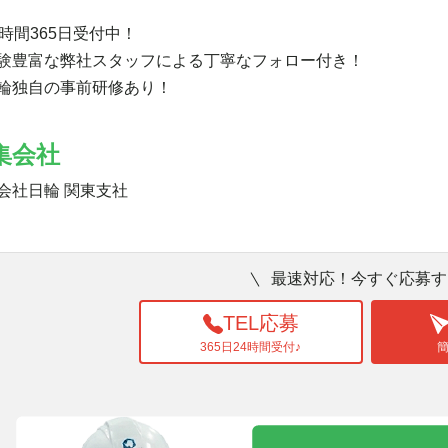
4時間365日受付中！
験豊富な弊社スタッフによる丁寧なフォロー付き！
輪独自の事前研修あり！
集会社
会社日輪 関東支社
最速対応！今すぐ応募す
TEL応募
365日24時間受付♪