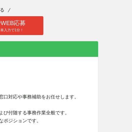
る
WEB応募
簡単入力で1分！
窓口対応や事務補助をお任せします。
よび付随する事務作業全般です。
なポジションです。