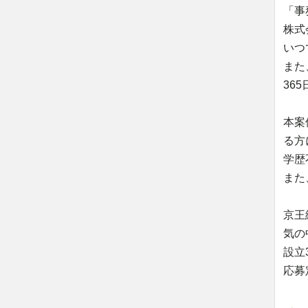
「事
株式
いつ
また
36
本案
る方
学歴
また
京王
気の
設立
応募