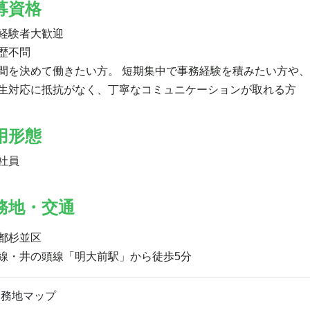
募資格
経験者大歓迎
歴不問
間を決めて働きたい方。 短期集中で事務経験を積みたい方や
生対応に抵抗がなく、丁寧なコミュニケーションが取れる方
用形態
社員
務地・交通
都杉並区
線・井の頭線「明大前駅」から徒歩5分
勤務地マップ