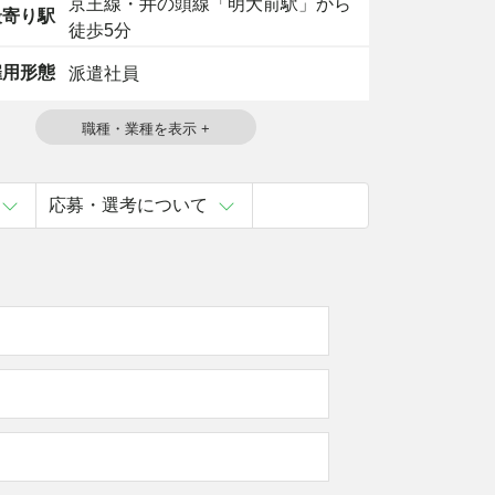
京王線・井の頭線「明大前駅」から
寄り駅
徒歩5分
用形態
派遣社員
応募・選考について