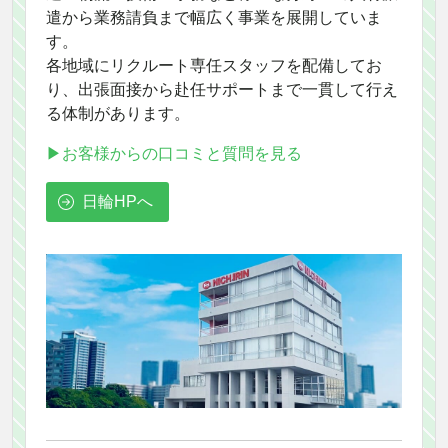
遣から業務請負まで幅広く事業を展開していま
す。
各地域にリクルート専任スタッフを配備してお
り、出張面接から赴任サポートまで一貫して行え
る体制があります。
▶お客様からの口コミと質問を見る
日輪HPへ