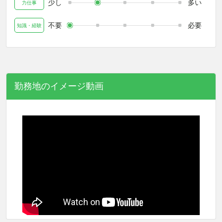
少し
多い
力仕事
不要
必要
知識・経験
勤務地のイメージ動画