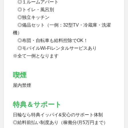
◎１ルームアパート
◎トイレ・風呂別
◎独立キッチン
◎備品セット（一例：32型TV・冷蔵庫・洗濯
機）
◎布団・自転車も給料控除でOK！
◎モバイルWi-Fiレンタルサービスあり
※全て一例となります
喫煙
屋内禁煙
特典＆サポート
日輪なら特典イッパイ&安心のサポート体制
◎給料前払い制度あり（稼働分/月5万円まで）