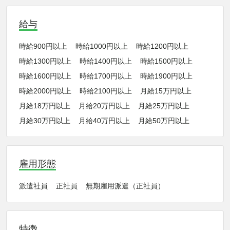
給与
時給900円以上
時給1000円以上
時給1200円以上
時給1300円以上
時給1400円以上
時給1500円以上
時給1600円以上
時給1700円以上
時給1900円以上
時給2000円以上
時給2100円以上
月給15万円以上
月給18万円以上
月給20万円以上
月給25万円以上
月給30万円以上
月給40万円以上
月給50万円以上
雇用形態
派遣社員
正社員
無期雇用派遣（正社員）
特徴