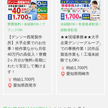
寮費無料 / 未経験OK / ブ
未経験OK / 有資格者歓迎 /
ランクOK
経験者歓迎
【デンソー西尾製作
★★現場事務★★大手
所】大手企業でのお仕
企業デンソーグループ
事！軽作業ながら月収
での事務作業！試作品
40万円の高収入！寮費
製造作業も！工場未経
2ヶ月分が無料♪長期に
験でもOK♪
わたり安定して働けま
時給1,700円
す！
愛知県岡崎市
時給1,700円
愛知県西尾市