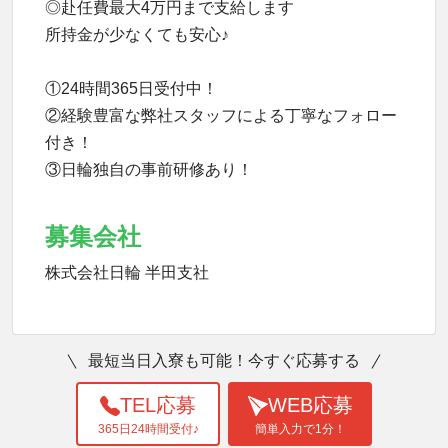
◎赴任費最大4万円まで支給します
所持金が少なくても安心♪
①24時間365日受付中！
②経験豊富な弊社スタッフによる丁寧なフォロー
付き！
③日輪独自の事前研修あり！
募集会社
株式会社日輪 半田支社
最短当日入寮も可能！今すぐ応募する
TEL応募
WEB応募
365日24時間受付♪
簡単入力で1分！