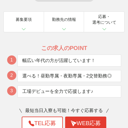
応募・
募集要項
勤務先の情報
選考について
この求人のPOINT
1
幅広い年代の方が活躍しています！
2
選べる！昼勤専属・夜勤専属・2交替勤務◎
3
工場デビューを全力で応援します♪
最短当日入寮も可能！今すぐ応募する
TEL応募
WEB応募