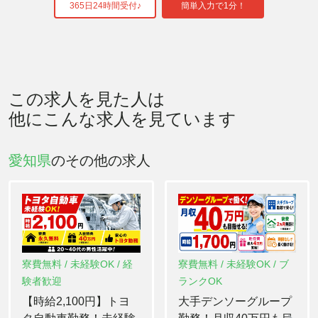
365日24時間受付♪
簡単入力で1分！
この求人を見た人は
他にこんな求人を見ています
愛知県
のその他の求人
寮費無料 / 未経験OK / 経
寮費無料 / 未経験OK / ブ
験者歓迎
ランクOK
【時給2,100円】トヨ
大手デンソーグループ