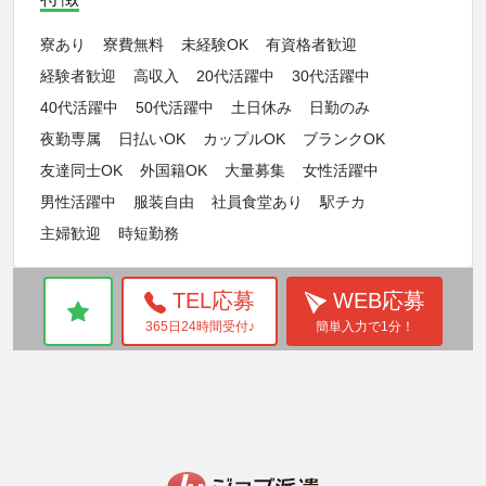
寮あり
寮費無料
未経験OK
有資格者歓迎
経験者歓迎
高収入
20代活躍中
30代活躍中
40代活躍中
50代活躍中
土日休み
日勤のみ
夜勤専属
日払いOK
カップルOK
ブランクOK
友達同士OK
外国籍OK
大量募集
女性活躍中
男性活躍中
服装自由
社員食堂あり
駅チカ
主婦歓迎
時短勤務
TEL応募
WEB応募
365日24時間受付♪
簡単入力で1分！