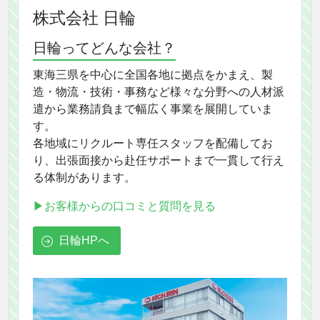
株式会社 日輪
日輪ってどんな会社？
東海三県を中心に全国各地に拠点をかまえ、製
造・物流・技術・事務など様々な分野への人材派
遣から業務請負まで幅広く事業を展開していま
す。
各地域にリクルート専任スタッフを配備してお
り、出張面接から赴任サポートまで一貫して行え
る体制があります。
▶お客様からの口コミと質問を見る
日輪HPへ