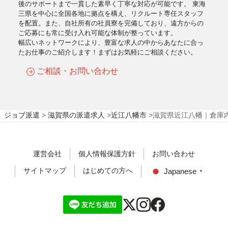
後のサポートまで一貫した素早く丁寧な対応が可能です。 東海
三県を中心に全国各地に拠点を構え、リクルート専任スタッフ
を配置。また、自社所有の社員寮を完備しており、遠方からの
ご応募にも常に受け入れ可能な体制が整っています。
幅広いネットワークにより、豊富な求人の中からあなたに合っ
たお仕事のご紹介します！まずはお気軽にご相談ください。
ご相談・お問い合わせ
ジョブ派遣
>
滋賀県の派遣求人
>
近江八幡市
>
滋賀県近江八幡｜倉庫
運営会社
個人情報保護方針
お問い合わせ
サイトマップ
はじめての方へ
Japanese
▼