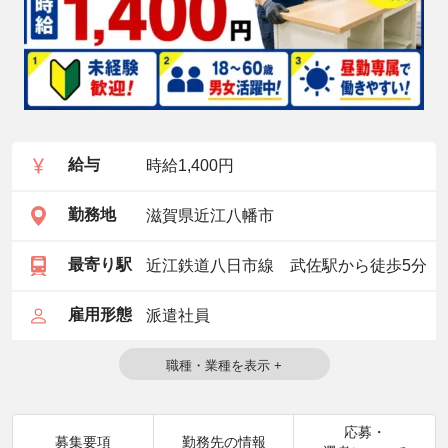
給与
時給1,400円
勤務地
滋賀県近江八幡市
最寄り駅
近江鉄道八日市線 武佐駅から徒歩5分
雇用形態
派遣社員
応募・
募集要項
勤務先の情報