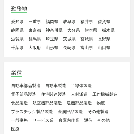
勤務地
愛知県
三重県
福岡県
岐阜県
福井県
佐賀県
静岡県
東京都
神奈川県
大分県
熊本県
栃木県
滋賀県
群馬県
埼玉県
茨城県
宮城県
長野県
千葉県
大阪府
山形県
長崎県
富山県
山口県
業種
自動車部品製造
自動車製造
半導体製造
電子部品製造
住宅関連製造
人材派遣
工作機械製造
食品製造
航空機部品製造
建機部品製造
物流
プラスチック製品製造
金属部品製造
その他製造
一般事務
サービス業
倉庫内作業
通信
その他
医療