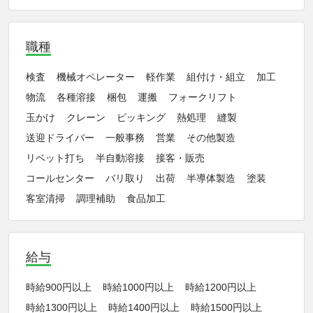
職種
検査
機械オペレーター
軽作業
組付け・組立
加工
物流
各種溶接
梱包
運搬
フォークリフト
玉かけ
クレーン
ピッキング
熱処理
縫製
送迎ドライバー
一般事務
営業
その他製造
リベット打ち
半自動溶接
接客・販売
コールセンター
バリ取り
出荷
半導体製造
塗装
客室清掃
調理補助
食品加工
給与
時給900円以上
時給1000円以上
時給1200円以上
時給1300円以上
時給1400円以上
時給1500円以上