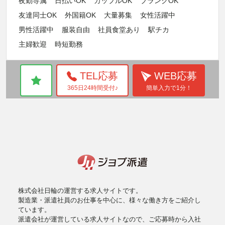
夜勤専属
日払いOK
カップルOK
ブランクOK
友達同士OK
外国籍OK
大量募集
女性活躍中
男性活躍中
服装自由
社員食堂あり
駅チカ
主婦歓迎
時短勤務
TEL応募
WEB応募
365日24時間受付♪
簡単入力で1分！
株式会社日輪の運営する求人サイトです。
製造業・派遣社員のお仕事を中心に、様々な働き方をご紹介し
ています。
派遣会社が運営している求人サイトなので、ご応募時から入社