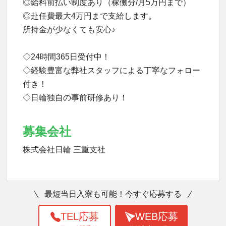
◎給料前払い制度あり（稼働分/月5万円まで）
◎赴任費最大4万円まで支給します。
所持金が少なくても安心♪
◇24時間365日受付中！
◇経験豊富な弊社スタッフによる丁寧なフォロー
付き！
◇日輪独自の事前研修あり！
募集会社
株式会社日輪 三重支社
最短当日入寮も可能！今すぐ応募する
TEL応募
WEB応募