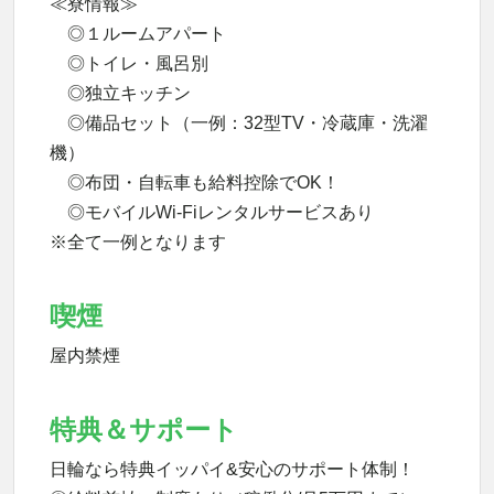
≪寮情報≫
◎１ルームアパート
◎トイレ・風呂別
◎独立キッチン
◎備品セット（一例：32型TV・冷蔵庫・洗濯
機）
◎布団・自転車も給料控除でOK！
◎モバイルWi-Fiレンタルサービスあり
※全て一例となります
喫煙
屋内禁煙
特典＆サポート
日輪なら特典イッパイ&安心のサポート体制！