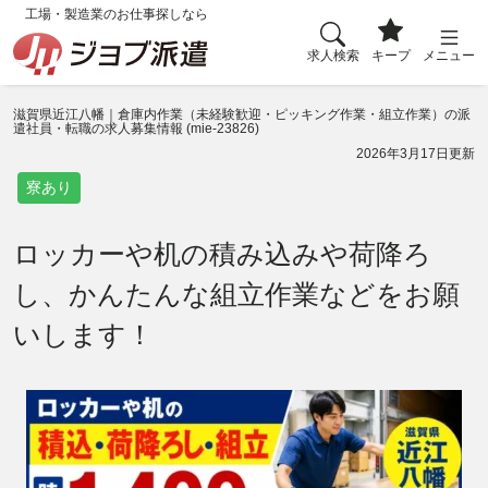
工場・製造業のお仕事探しなら
求人検索
キープ
メニュー
滋賀県近江八幡｜倉庫内作業（未経験歓迎・ピッキング作業・組立作業）の派
遣社員・転職の求人募集情報 (mie-23826)
2026年3月17日更新
寮あり
ロッカーや机の積み込みや荷降ろ
し、かんたんな組立作業などをお願
いします！