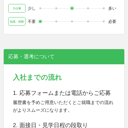
少し
多い
力仕事
不要
必要
知識・経験
応募・選考について
入社までの流れ
1. 応募フォームまたは電話からご応募
履歴書を予めご用意いただくとご就職までの流れ
がよりスムーズになります。
2. 面接日・見学日程の段取り