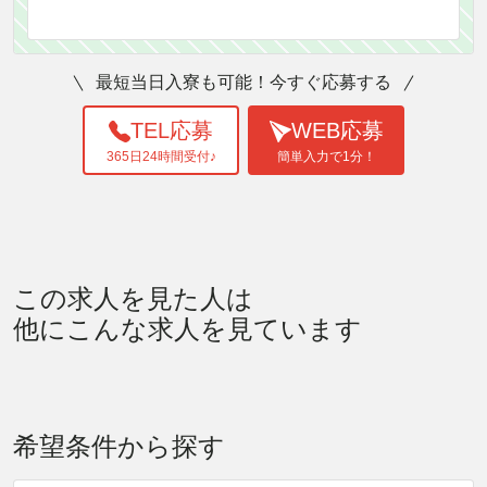
最短当日入寮も可能！今すぐ応募する
TEL応募
WEB応募
365日24時間受付♪
簡単入力で1分！
この求人を見た人は
他にこんな求人を見ています
希望条件から探す